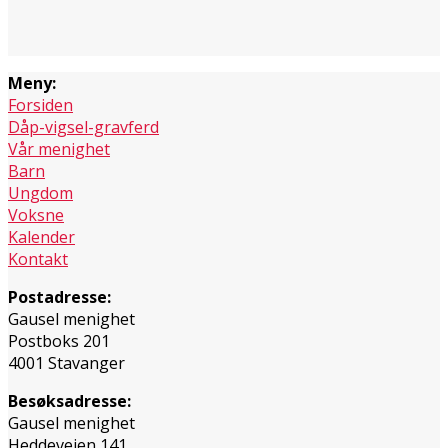
Meny:
Forsiden
Dåp-vigsel-gravferd
Vår menighet
Barn
Ungdom
Voksne
Kalender
Kontakt
Postadresse:
Gausel menighet
Postboks 201
4001 Stavanger
Besøksadresse:
Gausel menighet
Heddeveien 141