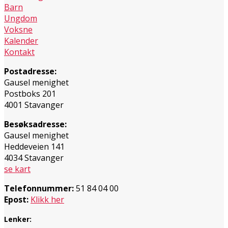
Barn
Ungdom
Voksne
Kalender
Kontakt
Postadresse:
Gausel menighet
Postboks 201
4001 Stavanger
Besøksadresse:
Gausel menighet
Heddeveien 141
4034 Stavanger
se kart
Telefonnummer:
51 84 04 00
Epost:
Klikk her
Lenker: