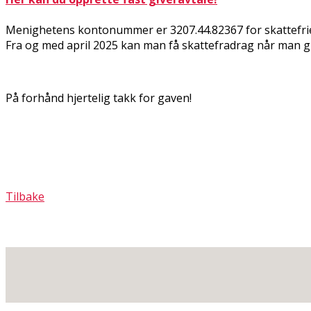
Menighetens kontonummer er 3207.44.82367 for skattefrie
Fra og med april 2025 kan man få skattefradrag når man gi
På forhånd hjertelig takk for gaven!
Tilbake