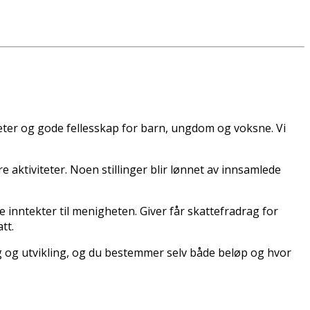
teter og gode fellesskap for barn, ungdom og voksne. Vi
re aktiviteter. Noen stillinger blir lønnet av innsamlede
inntekter til menigheten. Giver får skattefradrag for
tt.
g og utvikling, og du bestemmer selv både beløp og hvor