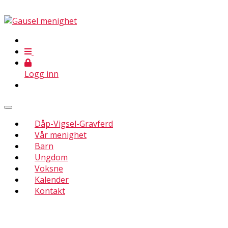
Logg inn
Dåp-Vigsel-Gravferd
Vår menighet
Barn
Ungdom
Voksne
Kalender
Kontakt