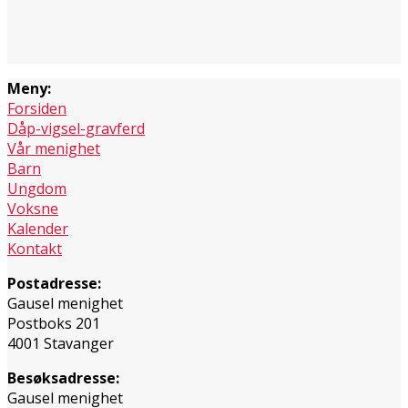
Meny:
Forsiden
Dåp-vigsel-gravferd
Vår menighet
Barn
Ungdom
Voksne
Kalender
Kontakt
Postadresse:
Gausel menighet
Postboks 201
4001 Stavanger
Besøksadresse:
Gausel menighet