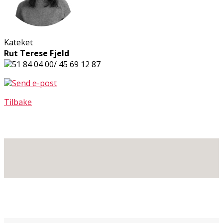
Kateket
Rut Terese Fjeld
51 84 04 00/ 45 69 12 87
Send e-post
Tilbake