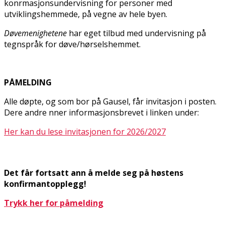
konfirmasjonsundervisning for personer med
utviklingshemmede, på vegne av hele byen.
Døvemenighetene
har eget tilbud med undervisning på
tegnspråk for døve/hørselshemmet.
PÅMELDING
Alle døpte, og som bor på Gausel, får invitasjon i posten.
Dere andre finner informasjonsbrevet i linken under:
Her kan du lese invitasjonen for 2026/2027
Det får fortsatt ann å melde seg på høstens
konfirmantopplegg!
Trykk her for påmelding