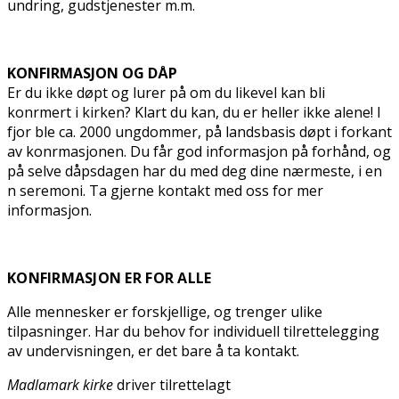
undring, gudstjenester m.m.
KONFIRMASJON OG DÅP
Er du ikke døpt og lurer på om du likevel kan bli
konfirmert i kirken? Klart du kan, du er heller ikke alene! I
fjor ble ca. 2000 ungdommer, på landsbasis døpt i forkant
av konfirmasjonen. Du får god informasjon på forhånd, og
på selve dåpsdagen har du med deg dine nærmeste, i en
fin seremoni. Ta gjerne kontakt med oss for mer
informasjon.
KONFIRMASJON ER FOR ALLE
Alle mennesker er forskjellige, og trenger ulike
tilpasninger. Har du behov for individuell tilrettelegging
av undervisningen, er det bare å ta kontakt.
Madlamark kirke
driver tilrettelagt