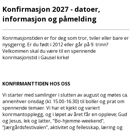
Konfirmasjon 2027 - datoer,
informasjon og påmelding
Konfirmasjonstiden er for deg som tror, tviler eller bare er
nysgjerrig. Er du født i 2012 eller går på 9. trinn?
Velkommen skal du være til en spennende
konfirmasjonstid i Gausel kirke!
KONFIRMANTTIDEN HOS OSS
Vi starter med samlinger i slutten av august og møtes ca.
annenhver onsdag (kl. 15.00-16.30) til boller og prat om
spennende temaer. Vi har et kjekt og variert
konfirmantopplegg, og i løpet av året får en oppleve; Gud
og Jesus, lek og latter, "Bo-hjemme-weekend",
"Jærgårdsfestivalen", aktivitet og fellesskap, læring og